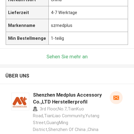
Lieferzeit
4-7 Werktage
Markenname
szmedplus
Min Bestellmenge
1-teilig
Sehen Sie mehr an
ÜBER UNS
Shenzhen Medplus Accessory
Co.,LTD Herstellerprofil
3rd Floor,No.7,TianKuo
Road,TianLiao Community,Yutang
Street,GuangMing
District,Shenzhen Of China ,China