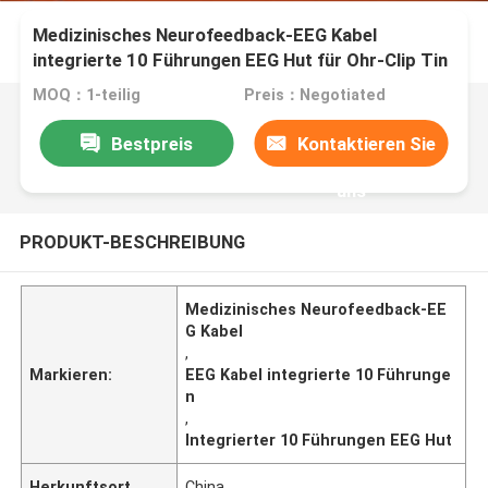
Medizinisches Neurofeedback-EEG Kabel
integrierte 10 Führungen EEG Hut für Ohr-Clip Tin
Electrode
MOQ：1-teilig
Preis：Negotiated
Bestpreis
Kontaktieren Sie
uns
PRODUKT-BESCHREIBUNG
Medizinisches Neurofeedback-EE
G Kabel
,
Markieren:
EEG Kabel integrierte 10 Führunge
n
,
Integrierter 10 Führungen EEG Hut
Herkunftsort
China