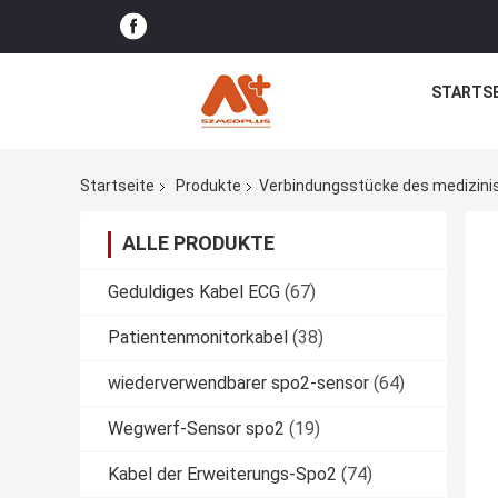
STARTSE
Startseite
Produkte
Verbindungsstücke des medizini
ALLE PRODUKTE
Geduldiges Kabel ECG
(67)
Patientenmonitorkabel
(38)
wiederverwendbarer spo2-sensor
(64)
Wegwerf-Sensor spo2
(19)
Kabel der Erweiterungs-Spo2
(74)