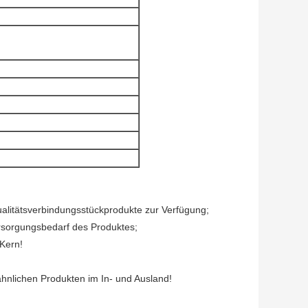
alitätsverbindungsstückprodukte zur Verfügung;
rsorgungsbedarf des Produktes;
 Kern!
 ähnlichen Produkten im In- und Ausland!