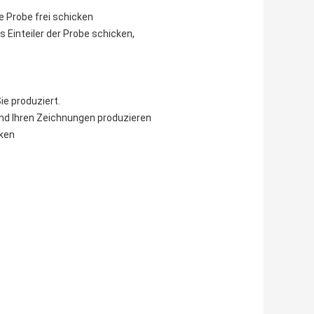
e Probe frei schicken
s Einteiler der Probe schicken,
ie produziert.
nd Ihren Zeichnungen produzieren
cken