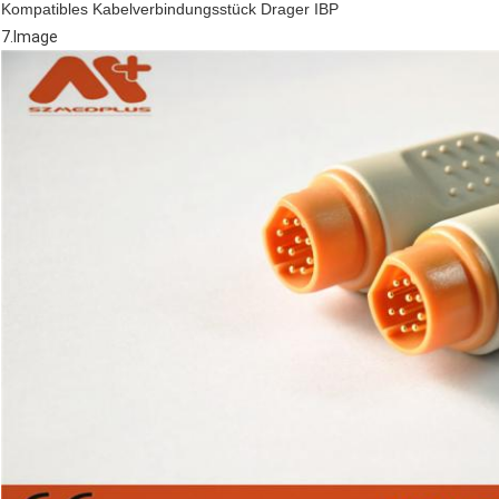
Kompatibles Kabelverbindungsstück Drager IBP
7.Image