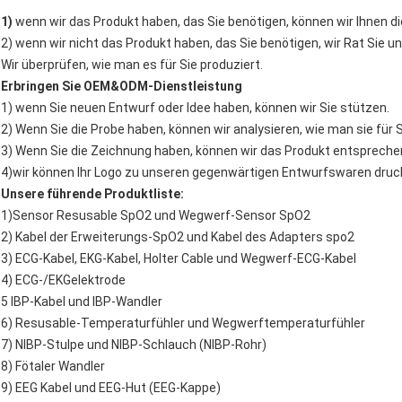
1)
wenn wir das Produkt haben, das Sie benötigen, können wir Ihnen di
2) wenn wir nicht das Produkt haben, das Sie benötigen, wir Rat Sie un
Wir überprüfen, wie man es für Sie produziert.
Erbringen Sie OEM&ODM-Dienstleistung
1) wenn Sie neuen Entwurf oder Idee haben, können wir Sie stützen.
2) Wenn Sie die Probe haben, können wir analysieren, wie man sie für S
3) Wenn Sie die Zeichnung haben, können wir das Produkt entspreche
4)wir können Ihr Logo zu unseren gegenwärtigen Entwurfswaren dru
Unsere führende Produktliste:
1)Sensor Resusable SpO2 und Wegwerf-Sensor SpO2
2) Kabel der Erweiterungs-SpO2 und Kabel des Adapters spo2
3) ECG-Kabel, EKG-Kabel, Holter Cable und Wegwerf-ECG-Kabel
4) ECG-/EKGelektrode
5 IBP-Kabel und IBP-Wandler
6) Resusable-Temperaturfühler und Wegwerftemperaturfühler
7) NIBP-Stulpe und NIBP-Schlauch (NIBP-Rohr)
8) Fötaler Wandler
9) EEG Kabel und EEG-Hut (EEG-Kappe)