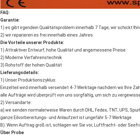
FAQ:
Garantie:
1) es gibt irgendein Qualitätsproblem innerhalb 7 Tage, wir schickt Ih
2) wir reparieren es frei innerhalb eines Jahres.
Die Vorteile unserer Produkte:
1) Attraktiver Entwurf, hohe Qualität und angemessene Preise
2) Moderne Verfahrenstechnik
3) Rohstoff der hohen Qualität
Lieferungsdetails:
1) Unser Produktionszyklus:
Einzelteil wird innerhalb versendet 4-7 Werktage nachdem wir Ihre Zahl
alle Aufträge wird überprüft von uns sorgfältig, um sich zu vergewis
2) Versandarte:
a).we senden normalerweise Waren durch DHL, Fedex, TNT, UPS, Spurh
ganze Eilvorbereitungs- und Anlaufzeit ist ungefähr 5-7 Werktage.
B). Wenn Auftrag groß ist, schlagen wir Sie vor, Luftfracht- oder Seef
Über Probe