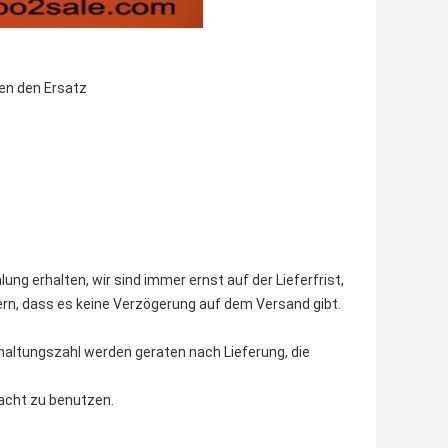
nen den Ersatz
ung erhalten, wir sind immer ernst auf der Lieferfrist,
sern, dass es keine Verzögerung auf dem Versand gibt.
altungszahl werden geraten nach Lieferung, die
racht zu benutzen.