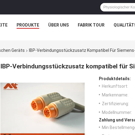
ITE
PRODUKTE
ÜBER UNS
FABRIK TOUR
QUALITÄT
schen Geräts
IBP-Verbindungsstückzusatz Kompatibel Für Siemens-
IBP-Verbindungsstückzusatz kompatibel für S
Produktdetails:
Herkunftsort:
Markenname:
Zertifizierung:
Modellnummer:
Zahlung und Vers
Min Bestellmeng