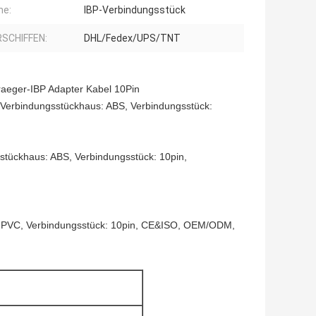
he:
IBP-Verbindungsstück
SCHIFFEN:
DHL/Fedex/UPS/TNT
raeger-IBP Adapter Kabel 10Pin
, Verbindungsstückhaus: ABS, Verbindungsstück:
sstückhaus: ABS, Verbindungsstück: 10pin,
s PVC, Verbindungsstück: 10pin, CE&ISO, OEM/ODM,