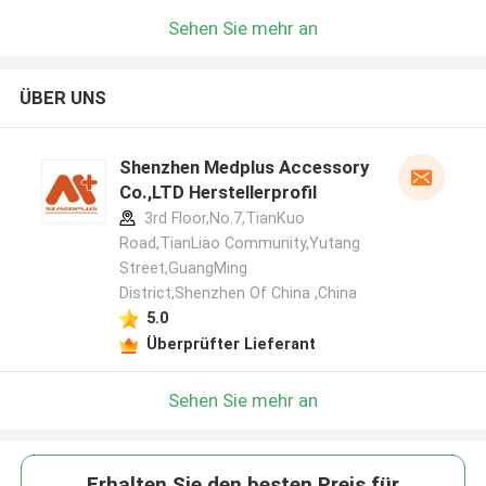
Sehen Sie mehr an
ÜBER UNS
Shenzhen Medplus Accessory
Co.,LTD Herstellerprofil
3rd Floor,No.7,TianKuo
Road,TianLiao Community,Yutang
Street,GuangMing
District,Shenzhen Of China ,China
5.0
Überprüfter Lieferant
Sehen Sie mehr an
Erhalten Sie den besten Preis für