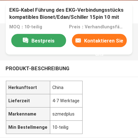
EKG-Kabel Führung des EKG-Verbindungsstücks
kompatibles Bionet/Edan/Schiller 15pin 10 mit
grauer Farbe
MOQ：10-teilig
Preis：Verhandlungsfähig
Bestpreis
Kontaktieren Sie
uns
PRODUKT-BESCHREIBUNG
Herkunftsort
China
Lieferzeit
4-7 Werktage
Markenname
szmedplus
Min Bestellmenge
10-teilig