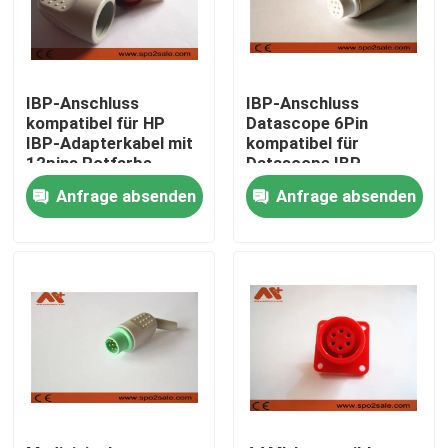
IBP-Anschluss
IBP-Anschluss
kompatibel für HP
Datascope 6Pin
IBP-Adapterkabel mit
kompatibel für
12pins Rotfarbe
Datascope IBP-
Adapterkabel
Anfrage absenden
Anfrage absenden
Startseite
Produkte
Über uns