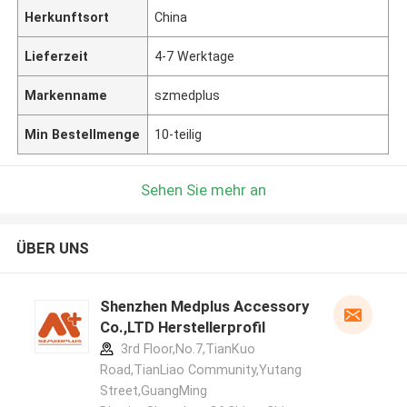
Herkunftsort
China
Lieferzeit
4-7 Werktage
Markenname
szmedplus
Min Bestellmenge
10-teilig
Sehen Sie mehr an
ÜBER UNS
Shenzhen Medplus Accessory
Co.,LTD Herstellerprofil
3rd Floor,No.7,TianKuo
Road,TianLiao Community,Yutang
Street,GuangMing