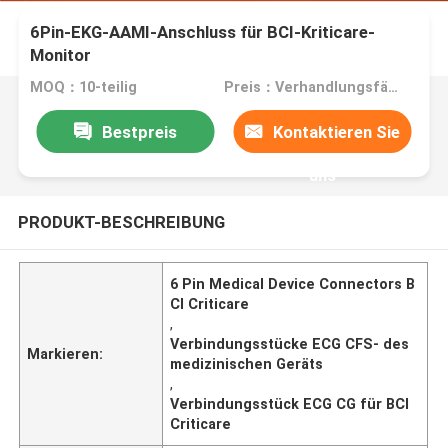
6Pin-EKG-AAMI-Anschluss für BCI-Kriticare-
Monitor
MOQ：10-teilig
Preis：Verhandlungsfähig
Bestpreis
Kontaktieren Sie
uns
PRODUKT-BESCHREIBUNG
6 Pin Medical Device Connectors B
CI Criticare
,
Verbindungsstücke ECG CFS- des
Markieren:
medizinischen Geräts
,
Verbindungsstück ECG CG für BCI
Criticare