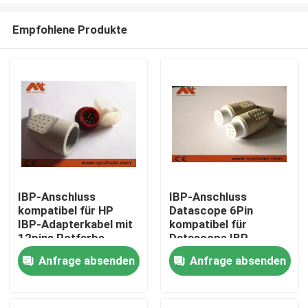
Empfohlene Produkte
IBP-Anschluss
IBP-Anschluss
kompatibel für HP
Datascope 6Pin
Startseite
IBP-Adapterkabel mit
kompatibel für
12pins Rotfarbe
Datascope IBP-
Adapterkabel
Anfrage absenden
Anfrage absenden
Produkte
Über uns