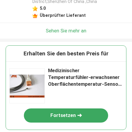
District,Shenzhen Of China ,China
5.0
Überprüfter Lieferant
Sehen Sie mehr an
Erhalten Sie den besten Preis für
Medizinischer
Temperaturfühler-erwachsener
Oberflächentemperatur-Sensor
20700-4000-00 Spacelabs
Fortsetzen