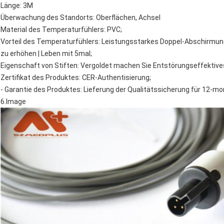
Länge: 3M
Überwachung des Standorts: Oberflächen, Achsel
Material des Temperaturfühlers: PVC;
Vorteil des Temperaturfühlers: Leistungsstarkes Doppel-Abschirmungs
zu erhöhen | Leben mit 5mal;
Eigenschaft von Stiften: Vergoldet machen Sie Entstörungseffektives
Zertifikat des Produktes: CER-Authentisierung;
- Garantie des Produktes: Lieferung der Qualitätssicherung für 12-m
6.Image