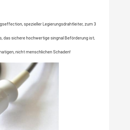
effection, spezieller Legierungsdrahtleiter, zum 3
, das sichere hochwertige singnal Beförderung ist;
onatigen, nicht menschlichen Schaden!