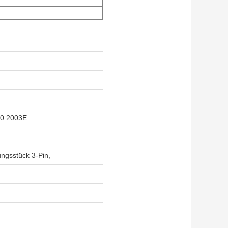
10:2003E
ngsstück 3-Pin,