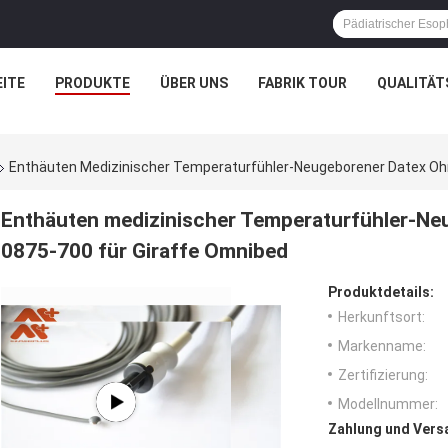
ITE
PRODUKTE
ÜBER UNS
FABRIK TOUR
QUALITÄT
Enthäuten Medizinischer Temperaturfühler-Neugeborener Datex Oh
Enthäuten medizinischer Temperaturfühler-N
0875-700 für Giraffe Omnibed
Produktdetails:
Herkunftsort:
Markenname:
Zertifizierung:
Modellnummer:
Zahlung und Vers