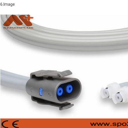
6.Image