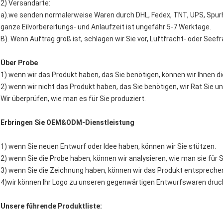
2) Versandarte:
a).we senden normalerweise Waren durch DHL, Fedex, TNT, UPS, Spurh
ganze Eilvorbereitungs- und Anlaufzeit ist ungefähr 5-7 Werktage.
B). Wenn Auftrag groß ist, schlagen wir Sie vor, Luftfracht- oder Seef
Über Probe
1) wenn wir das Produkt haben, das Sie benötigen, können wir Ihnen di
2) wenn wir nicht das Produkt haben, das Sie benötigen, wir Rat Sie un
Wir überprüfen, wie man es für Sie produziert.
Erbringen Sie OEM&ODM-Dienstleistung
1) wenn Sie neuen Entwurf oder Idee haben, können wir Sie stützen.
2) wenn Sie die Probe haben, können wir analysieren, wie man sie für S
3) wenn Sie die Zeichnung haben, können wir das Produkt entspreche
4)wir können Ihr Logo zu unseren gegenwärtigen Entwurfswaren dru
Unsere führende Produktliste: