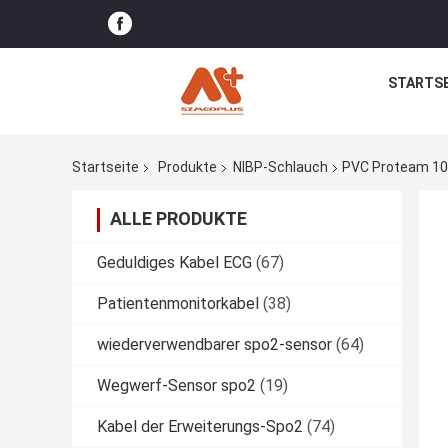
STARTSE
Startseite
Produkte
NIBP-Schlauch
PVC Proteam 107
ALLE PRODUKTE
Geduldiges Kabel ECG
(67)
Patientenmonitorkabel
(38)
wiederverwendbarer spo2-sensor
(64)
Wegwerf-Sensor spo2
(19)
Kabel der Erweiterungs-Spo2
(74)