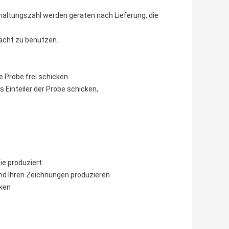
altungszahl werden geraten nach Lieferung, die
racht zu benutzen.
e Probe frei schicken
s Einteiler der Probe schicken,
ie produziert.
nd Ihren Zeichnungen produzieren
cken