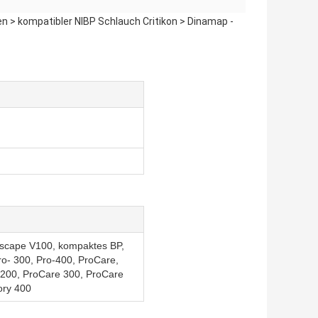
n > kompatibler NIBP Schlauch Critikon > Dinamap -
scape V100, kompaktes BP,
ro- 300, Pro-400, ProCare,
 200, ProCare 300, ProCare
ory 400