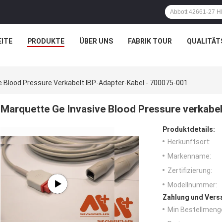
ITE
PRODUKTE
ÜBER UNS
FABRIK TOUR
QUALITÄT
e Blood Pressure Verkabelt IBP-Adapter-Kabel - 700075-001
Marquette Ge Invasive Blood Pressure verkabe
Produktdetails:
Herkunftsort:
Markenname:
Zertifizierung:
Modellnummer:
Zahlung und Vers
Min Bestellmeng