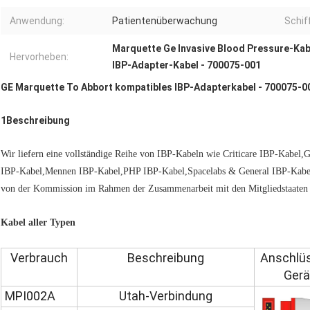
Anwendung:
Patientenüberwachung
Schif
Marquette Ge Invasive Blood Pressure-Kab
Hervorheben:
IBP-Adapter-Kabel - 700075-001
GE Marquette To Abbort kompatibles IBP-Adapterkabel - 700075-0
1Beschreibung
Wir liefern eine vollständige Reihe von IBP-Kabeln wie Criticare IBP-Kabe
IBP-Kabel,Mennen IBP-Kabel,PHP IBP-Kabel,Spacelabs & General IBP-Kabe
von der Kommission im Rahmen der Zusammenarbeit mit den Mitgliedstaaten 
Kabel aller Typen
Verbrauch
Beschreibung
Anschlüs
Gerä
MPI002A
Utah-Verbindung