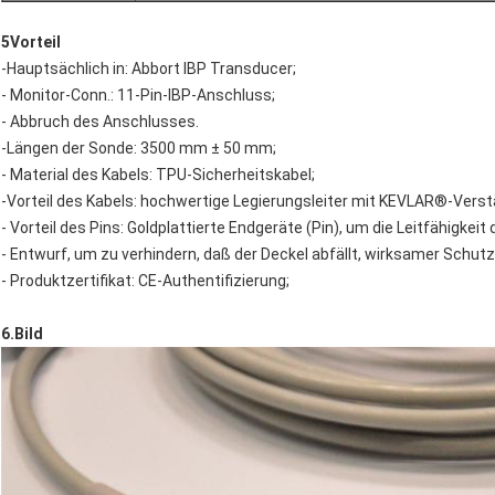
5Vorteil
-Hauptsächlich in: Abbort IBP Transducer;
- Monitor-Conn.: 11-Pin-IBP-Anschluss;
- Abbruch des Anschlusses.
-Längen der Sonde: 3500 mm ± 50 mm;
- Material des Kabels: TPU-Sicherheitskabel;
-Vorteil des Kabels: hochwertige Legierungsleiter mit KEVLAR®-Verst
- Vorteil des Pins: Goldplattierte Endgeräte (Pin), um die Leitfähigkei
- Entwurf, um zu verhindern, daß der Deckel abfällt, wirksamer Schutz
- Produktzertifikat: CE-Authentifizierung;
6.Bild