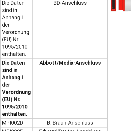
Die Daten
BD-Anschluss
sind in
Anhang I
der
Verordnung
(EU) Nr.
1095/2010
enthalten.
Die Daten
Abbott/Medix-Anschluss
sind in
Anhang I
der
Verordnung
(EU) Nr.
1095/2010
enthalten.
MPI002D
B. Braun-Anschluss