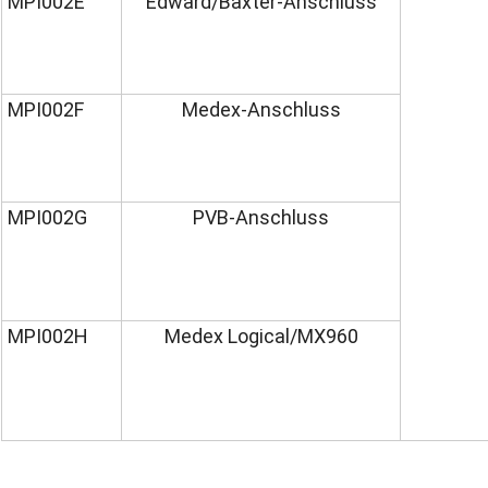
MPI002E
Edward/Baxter-Anschluss
MPI002F
Medex-Anschluss
MPI002G
PVB-Anschluss
MPI002H
Medex Logical/MX960