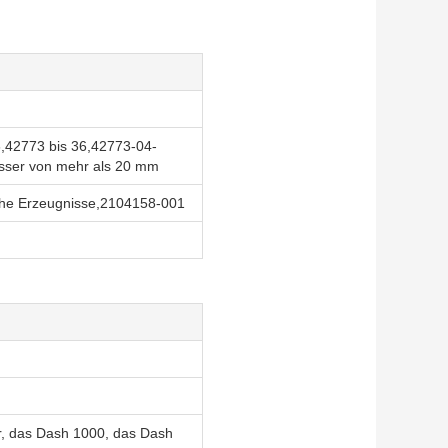
6
,
42773 bis 36
,
42773-04-
sser von mehr als 20 mm
he Erzeugnisse
,
2104158-001
r, das Dash 1000, das Dash