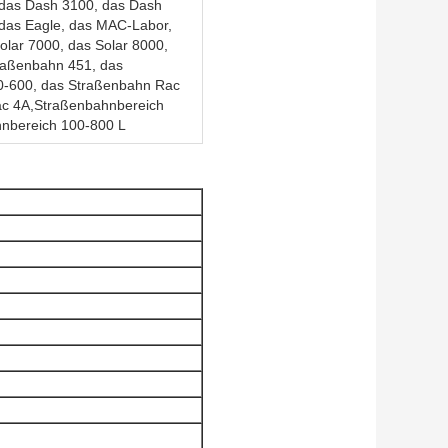
 das Dash 3100, das Dash
das Eagle, das MAC-Labor,
lar 7000, das Solar 8000,
traßenbahn 451, das
-600, das Straßenbahn Rac
ac 4A,Straßenbahnbereich
hnbereich 100-800 L