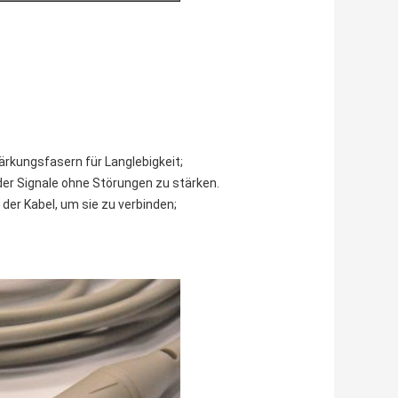
ärkungsfasern für Langlebigkeit;
t der Signale ohne Störungen zu stärken.
 der Kabel, um sie zu verbinden;