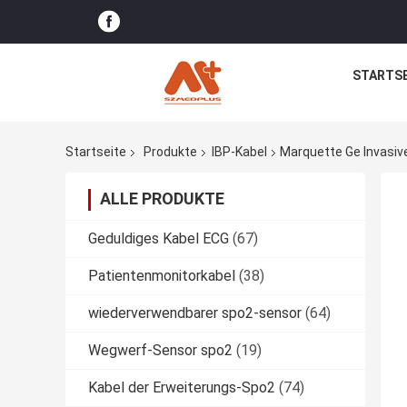
STARTSE
Startseite
Produkte
IBP-Kabel
Marquette Ge Invasiv
ALLE PRODUKTE
Geduldiges Kabel ECG
(67)
Patientenmonitorkabel
(38)
wiederverwendbarer spo2-sensor
(64)
Wegwerf-Sensor spo2
(19)
Kabel der Erweiterungs-Spo2
(74)