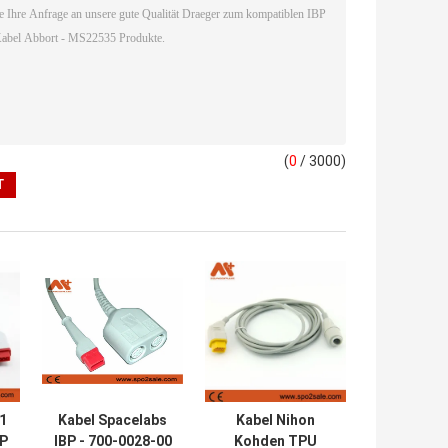
(
0
/ 3000)
1
Kabel Spacelabs
Kabel Nihon
BP
IBP - 700-0028-00
Kohden TPU