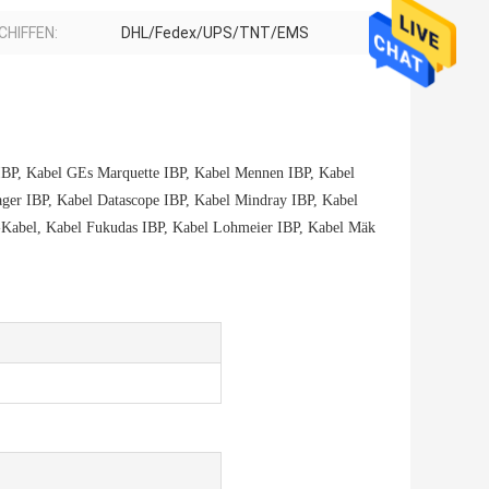
CHIFFEN:
DHL/Fedex/UPS/TNT/EMS
 IBP, Kabel GEs Marquette IBP, Kabel Mennen IBP, Kabel
ager IBP, Kabel Datascope IBP, Kabel Mindray IBP, Kabel
-Kabel, Kabel Fukudas IBP, Kabel Lohmeier IBP, Kabel Mäk