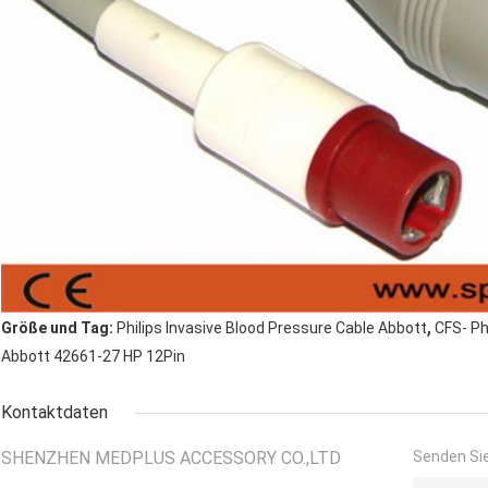
,
Größe und Tag:
Philips Invasive Blood Pressure Cable Abbott
CFS- Ph
Abbott 42661-27 HP 12Pin
Kontaktdaten
SHENZHEN MEDPLUS ACCESSORY CO.,LTD
Senden Sie