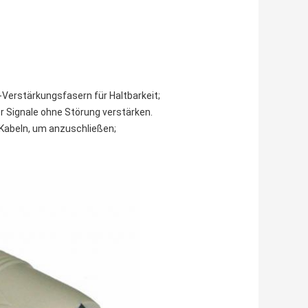
-Verstärkungsfasern für Haltbarkeit;
der Signale ohne Störung verstärken.
 Kabeln, um anzuschließen;