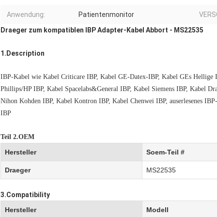
Anwendung:
Patientenmonitor
VERS
Draeger zum kompatiblen IBP Adapter-Kabel Abbort - MS22535
1.Description
IBP-Kabel wie Kabel Criticare IBP, Kabel GE-Datex-IBP, Kabel GEs Hellige
Phillips/HP IBP, Kabel Spacelabs&General IBP, Kabel Siemens IBP, Kabel Dr
Nihon Kohden IBP, Kabel Kontron IBP, Kabel Chenwei IBP, auserlesenes IBP
IBP
Teil 2.OEM
Hersteller
Soem-Teil #
Draeger
MS22535
3.Compatibility
Hersteller
Modell