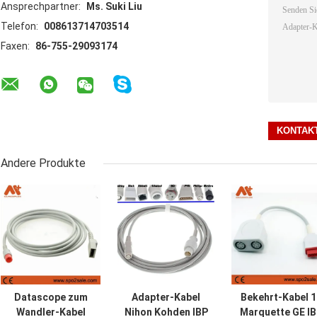
Ansprechpartner:
Ms. Suki Liu
Telefon:
008613714703514
Faxen:
86-755-29093174
Andere Produkte
Datascope zum
Adapter-Kabel
Bekehrt-Kabel 1
Wandler-Kabel
Nihon Kohden IBP
Marquette GE I