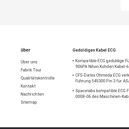
über
Geduldiges Kabel ECG
Kompatible ECG geduldige F
Über uns
906PA Nihon Kohden Kabel-6
Fabrik Tour
CFS-Datex Ohmeda ECG verk
Qualitätskontrolle
Führung 545300 Pin 3 für AS
Kontakt
Cardiocap I
Spacelabs kompatible ECG F
Nachrichten
0008-06 des Maschinen-Kab
Sitemap