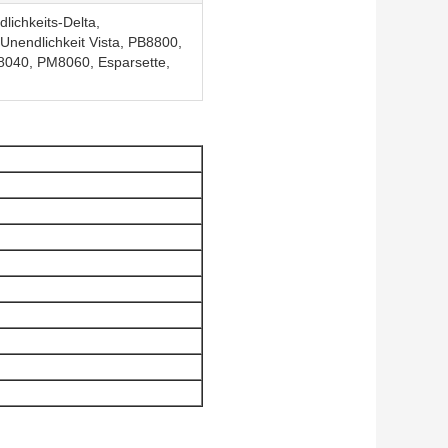
lichkeits-Delta,
Unendlichkeit Vista, PB8800,
040, PM8060, Esparsette,