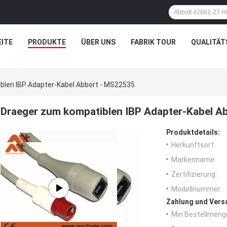
ITE
PRODUKTE
ÜBER UNS
FABRIK TOUR
QUALITÄT
len IBP Adapter-Kabel Abbort - MS22535
Draeger zum kompatiblen IBP Adapter-Kabel A
Produktdetails:
Herkunftsort:
Markenname:
Zertifizierung:
Modellnummer:
Zahlung und Vers
Min Bestellmeng