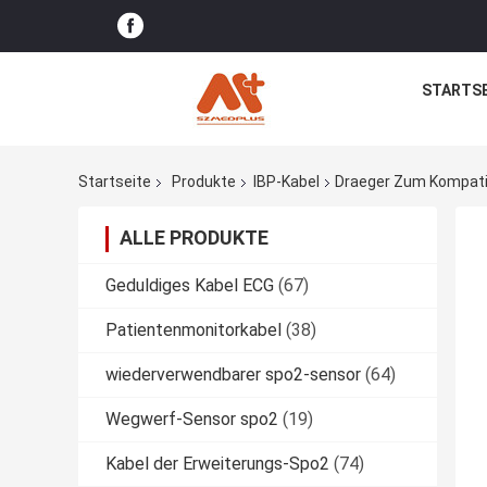
STARTSE
Startseite
Produkte
IBP-Kabel
Draeger Zum Kompatib
ALLE PRODUKTE
Geduldiges Kabel ECG
(67)
Patientenmonitorkabel
(38)
wiederverwendbarer spo2-sensor
(64)
Wegwerf-Sensor spo2
(19)
Kabel der Erweiterungs-Spo2
(74)