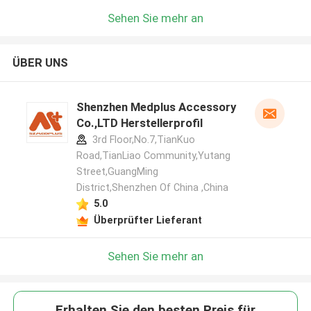
Sehen Sie mehr an
ÜBER UNS
Shenzhen Medplus Accessory
Co.,LTD Herstellerprofil
3rd Floor,No.7,TianKuo
Road,TianLiao Community,Yutang
Street,GuangMing
District,Shenzhen Of China ,China
5.0
Überprüfter Lieferant
Sehen Sie mehr an
Erhalten Sie den besten Preis für