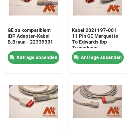
GE zu kompatiblem
Kabel 2021197-001
IBP Adapter-Kabel
11 Pin GE Marquette
B.Braun - 22339301
To Edwards Ibp
Transducer
Anfrage absenden
Anfrage absenden
Startseite
Produkte
Über uns