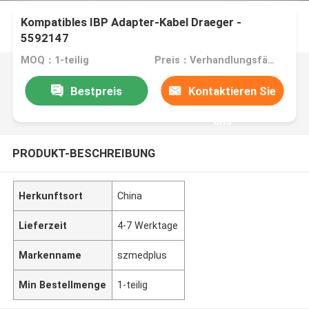
Kompatibles IBP Adapter-Kabel Draeger -
5592147
MOQ：1-teilig
Preis：Verhandlungsfähig
Bestpreis
Kontaktieren Sie
uns
PRODUKT-BESCHREIBUNG
Herkunftsort
China
Lieferzeit
4-7 Werktage
Markenname
szmedplus
Min Bestellmenge
1-teilig