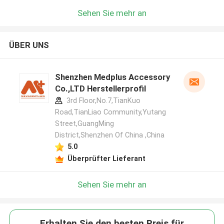
Sehen Sie mehr an
ÜBER UNS
Shenzhen Medplus Accessory
Co.,LTD Herstellerprofil
3rd Floor,No.7,TianKuo
Road,TianLiao Community,Yutang
Street,GuangMing
District,Shenzhen Of China ,China
5.0
Überprüfter Lieferant
Sehen Sie mehr an
Erhalten Sie den besten Preis für