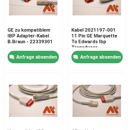
GE zu kompatiblem
Kabel 2021197-001
IBP Adapter-Kabel
11 Pin GE Marquette
B.Braun - 22339301
To Edwards Ibp
Transducer
Anfrage absenden
Anfrage absenden
Startseite
Produkte
Über uns