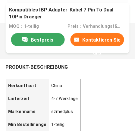
Kompatibles IBP Adapter-Kabel 7 Pin To Dual
10Pin Draeger
MOQ：1-teilig
Preis：Verhandlungsfähig
Bestpreis
Kontaktieren Sie
uns
PRODUKT-BESCHREIBUNG
Herkunftsort
China
Lieferzeit
4-7 Werktage
Markenname
szmedplus
Min Bestellmenge
1-teilig