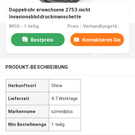
Doppelrohr erwachsene 2753 nicht
Invasionsblutdruckmanschette
MOQ：1-teilig
Preis：Verhandlungsfähig
Bestpreis
Kontaktieren Sie
uns
PRODUKT-BESCHREIBUNG
Herkunftsort
China
Lieferzeit
4-7 Werktage
Markenname
szmedplus
Min Bestellmenge
1-teilig