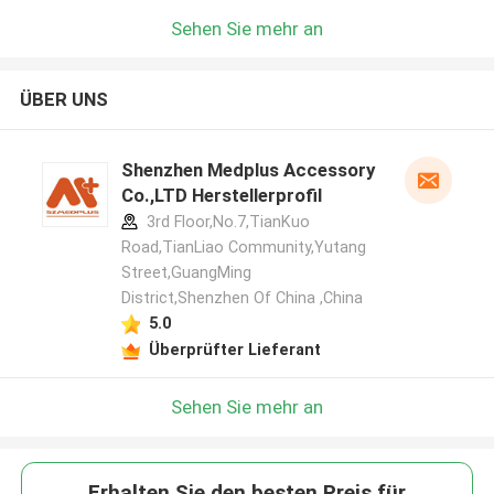
Sehen Sie mehr an
ÜBER UNS
Shenzhen Medplus Accessory
Co.,LTD Herstellerprofil
3rd Floor,No.7,TianKuo
Road,TianLiao Community,Yutang
Street,GuangMing
District,Shenzhen Of China ,China
5.0
Überprüfter Lieferant
Sehen Sie mehr an
Erhalten Sie den besten Preis für