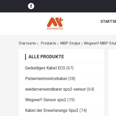
STARTSE
Startseite
Produkte
NIBP-Stulpe
Wegwerf-NIBP-Stul
ALLE PRODUKTE
Geduldiges Kabel ECG
(67)
Patientenmonitorkabel
(38)
wiederverwendbarer spo2-sensor
(64)
Wegwerf-Sensor spo2
(19)
Kabel der Erweiterungs-Spo2
(74)