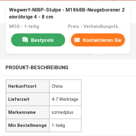
Wegwerf-NIBP-Stulpe - M1868B-Neugeborener 2
einröhrige 4 - 8 cm
MOQ：1-teilig
Preis：Verhandlungsfähig
Bestpreis
Kontaktieren Sie
uns
PRODUKT-BESCHREIBUNG
Herkunftsort
China
Lieferzeit
4-7 Werktage
Markenname
szmedplus
Min Bestellmenge
1-teilig