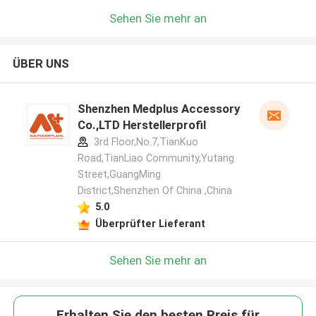
Sehen Sie mehr an
ÜBER UNS
Shenzhen Medplus Accessory
Co.,LTD Herstellerprofil
3rd Floor,No.7,TianKuo
Road,TianLiao Community,Yutang
Street,GuangMing
District,Shenzhen Of China ,China
5.0
Überprüfter Lieferant
Sehen Sie mehr an
Erhalten Sie den besten Preis für