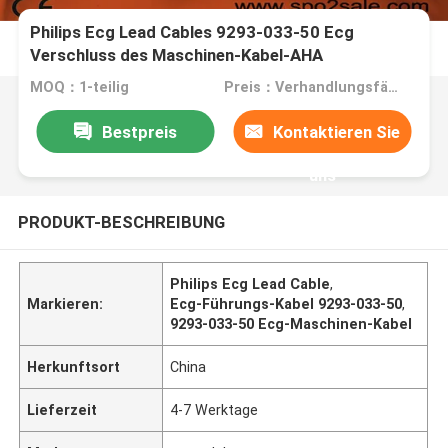
Philips Ecg Lead Cables 9293-033-50 Ecg
Verschluss des Maschinen-Kabel-AHA
MOQ：1-teilig
Preis：Verhandlungsfähig
Bestpreis
Kontaktieren Sie
uns
PRODUKT-BESCHREIBUNG
Philips Ecg Lead Cable
,
Markieren:
Ecg-Führungs-Kabel 9293-033-50
,
9293-033-50 Ecg-Maschinen-Kabel
Herkunftsort
China
Lieferzeit
4-7 Werktage