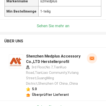
Markenname
szmedplus
Min Bestellmenge
1-teilig
Sehen Sie mehr an
ÜBER UNS
Shenzhen Medplus Accessory
Co.,LTD Herstellerprofil
3rd Floor,No.7,TianKuo
Road,TianLiao Community,Yutang
Street,GuangMing
District,Shenzhen Of China ,China
5.0
Überprüfter Lieferant