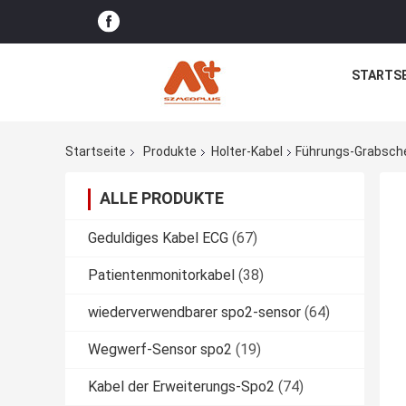
STARTSE
Startseite
Produkte
Holter-Kabel
Führungs-Grabsche
ALLE PRODUKTE
Geduldiges Kabel ECG
(67)
Patientenmonitorkabel
(38)
wiederverwendbarer spo2-sensor
(64)
Wegwerf-Sensor spo2
(19)
Kabel der Erweiterungs-Spo2
(74)