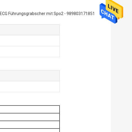
es ECG Führungsgrabscher mit Spo2 - 989803171851