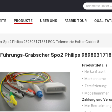
ITE
PRODUKTE
ÜBER UNS
FABRIK TOUR
QUALITÄT
r Spo2 Philips 989803171851 ECG-Telemetrie-Holter Cables 5
Führungs-Grabscher Spo2 Philips 98980317185
Produktdetails:
Herkunftsort:
Markenname:
Zertifizierung:
Modellnummer:
Zahlung und Vers
Min Bestellmeng