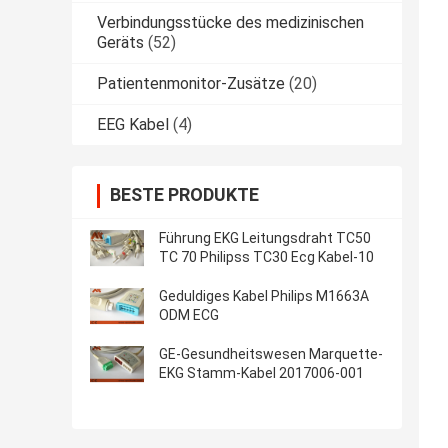
Verbindungsstücke des medizinischen
Geräts
(52)
Patientenmonitor-Zusätze
(20)
EEG Kabel
(4)
BESTE PRODUKTE
Führung EKG Leitungsdraht TC50
TC 70 Philipss TC30 Ecg Kabel-10
Geduldiges Kabel Philips M1663A
ODM ECG
GE-Gesundheitswesen Marquette-
EKG Stamm-Kabel 2017006-001