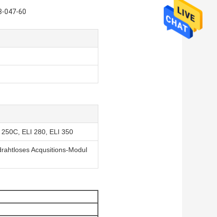
93-047-60
 250C, ELI 280, ELI 350
rahtloses Acqusitions-Modul