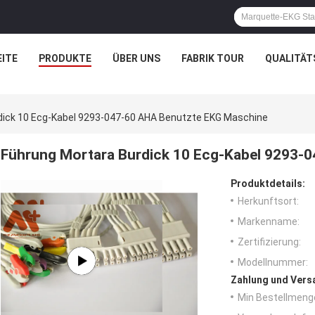
ITE
PRODUKTE
ÜBER UNS
FABRIK TOUR
QUALITÄT
dick 10 Ecg-Kabel 9293-047-60 AHA Benutzte EKG Maschine
Führung Mortara Burdick 10 Ecg-Kabel 9293-
Produktdetails:
Herkunftsort:
Markenname:
Zertifizierung:
Modellnummer:
Zahlung und Vers
Min Bestellmeng