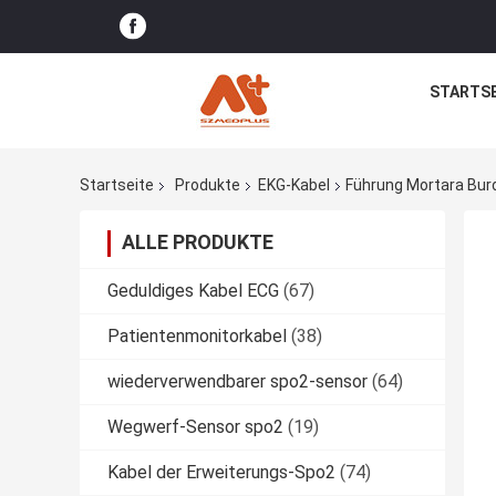
STARTSE
Startseite
Produkte
EKG-Kabel
Führung Mortara Bur
ALLE PRODUKTE
Geduldiges Kabel ECG
(67)
Patientenmonitorkabel
(38)
wiederverwendbarer spo2-sensor
(64)
Wegwerf-Sensor spo2
(19)
Kabel der Erweiterungs-Spo2
(74)