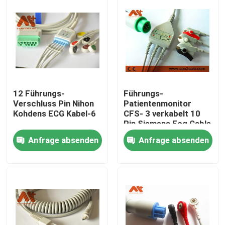
12 Führungs-
Führungs-
Verschluss Pin Nihon
Patientenmonitor
Kohdens ECG Kabel-6
CFS- 3 verkabelt 10
Pin Siemens Ecg Cable
Anfrage absenden
Anfrage absenden
Startseite
Produkte
Über uns