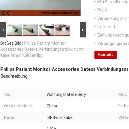
Min Bestellmeng
Preis:
Verpackung Info
Lieferzeit:
Zahlungsbedingu
Großes Bild :
Philips Patient Monitor
Versorgungsmater
Accessories Datexs Verbindungsstück nicht
Kontakt
Kabel Nihon Kohden Ibp
Philips Patient Monitor Accessories Datexs Verbindungsst
Beschreibung
Teil:
Wartungstafeln-Sery
MOQ:
Ort der Vorlage:
China
Farbe
Reihe:
IBP-Formkabel
VERS