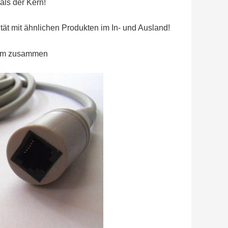
als der Kern!
ität mit ähnlichen Produkten im In- und Ausland!
alem zusammen