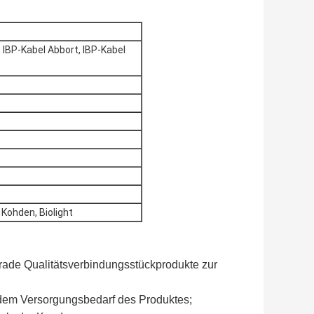
 IBP-Kabel Abbort, IBP-Kabel
 Kohden, Biolight
rade Qualitätsverbindungsstückprodukte zur
 dem Versorgungsbedarf des Produktes;