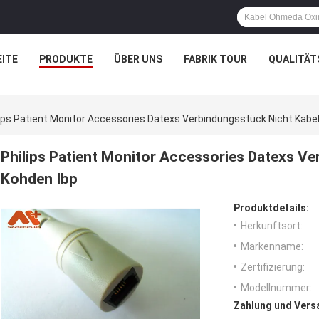
ITE
PRODUKTE
ÜBER UNS
FABRIK TOUR
QUALITÄT
lips Patient Monitor Accessories Datexs Verbindungsstück Nicht Kabel
Philips Patient Monitor Accessories Datexs Ve
Kohden Ibp
Produktdetails:
Herkunftsort:
Markenname:
Zertifizierung:
Modellnummer:
Zahlung und Vers