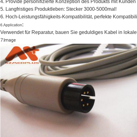
4. Provide personifizierte Konzeption des Produkts mit Kunden 
5. Langfristiges Produktleben: Stecker 3000-5000mal!
6. Hoch-Leistungsfähigkeits-Kompatibilität, perfekte Kompatibil
:
6.Application
Verwendet für Reparatur, bauen Sie geduldiges Kabel in lok
7.Image