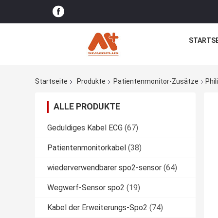
STARTSE
Startseite
Produkte
Patientenmonitor-Zusätze
Phi
ALLE PRODUKTE
Geduldiges Kabel ECG
(67)
Patientenmonitorkabel
(38)
wiederverwendbarer spo2-sensor
(64)
Wegwerf-Sensor spo2
(19)
Kabel der Erweiterungs-Spo2
(74)