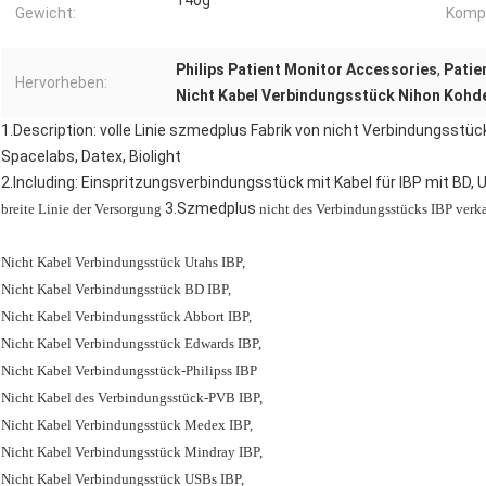
140g
Gewicht:
Kompa
Philips Patient Monitor Accessories
,
Patie
Hervorheben:
Nicht Kabel Verbindungsstück Nihon Kohde
1.Description: volle Linie szmedplus Fabrik von nicht Verbindungsstück
Spacelabs, Datex, Biolight
2.Including:
Einspritzungsverbindungsstück mit Kabel für IBP mit BD, U
3.Szmedplus
breite Linie der Versorgung
nicht des Verbindungsstücks IBP verk
Nicht Kabel Verbindungsstück Utahs IBP,
Nicht Kabel Verbindungsstück BD IBP,
Nicht Kabel Verbindungsstück Abbort IBP,
Nicht Kabel Verbindungsstück Edwards IBP,
Nicht Kabel Verbindungsstück-Philipss IBP
Nicht Kabel des Verbindungsstück-PVB IBP,
Nicht Kabel Verbindungsstück Medex IBP,
Nicht Kabel Verbindungsstück Mindray IBP,
Nicht Kabel Verbindungsstück USBs IBP,