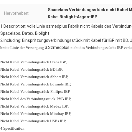
Spacelabs Verbindungsstück nicht Kabel M
Hervorheben:
Kabel Biolight-Argon-IBP
1.Description: volle Linie szmedplus Fabrik nicht Kabels des Verbindun
Spacelabs, Datex, Biolight
2.Including:
Einspritzungsverbindungsstück mit Kabel für IBP mit BD, U
3.Szmedplus
breite Linie der Versorgung
nicht des Verbindungsstücks IBP verk
Nicht Kabel Verbindungsstück Utahs IBP,
Nicht Kabel Verbindungsstück BD IBP,
Nicht Kabel Verbindungsstück Abbort IBP,
Nicht Kabel Verbindungsstück Edwards IBP,
Nicht Kabel Verbindungsstück-Philipss IBP
Nicht Kabel des Verbindungsstück-PVB IBP,
Nicht Kabel Verbindungsstück Medex IBP,
Nicht Kabel Verbindungsstück Mindray IBP,
Nicht Kabel Verbindungsstück USBs IBP,
4.Specification: