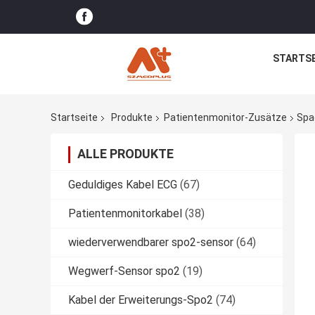
STARTSE
Startseite
Produkte
Patientenmonitor-Zusätze
Spa
ALLE PRODUKTE
Geduldiges Kabel ECG
(67)
Patientenmonitorkabel
(38)
wiederverwendbarer spo2-sensor
(64)
Wegwerf-Sensor spo2
(19)
Kabel der Erweiterungs-Spo2
(74)