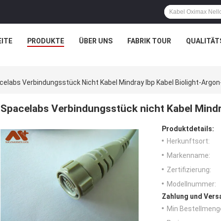
ITE
PRODUKTE
ÜBER UNS
FABRIK TOUR
QUALITÄT
celabs Verbindungsstück Nicht Kabel Mindray Ibp Kabel Biolight-Argon
Spacelabs Verbindungsstück nicht Kabel Mindr
Produktdetails:
Herkunftsort:
Markenname:
Zertifizierung:
Modellnummer:
Zahlung und Vers
Min Bestellmeng