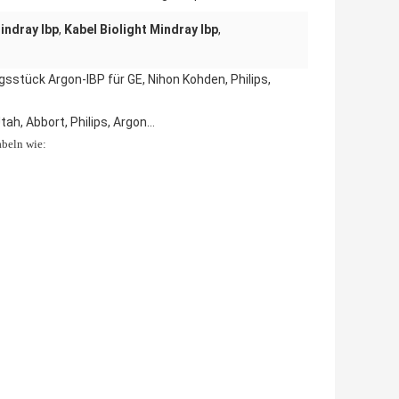
indray Ibp
,
Kabel Biolight Mindray Ibp
,
gsstück Argon-IBP für GE, Nihon Kohden, Philips,
tah, Abbort, Philips, Argon…
abeln wie: