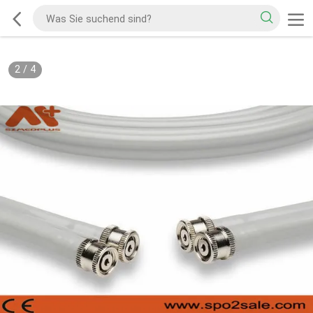
2
/
4