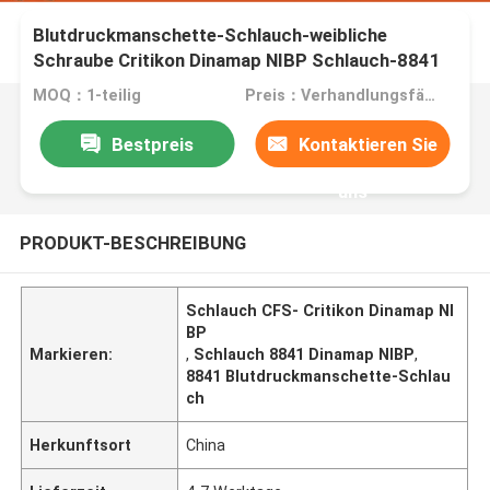
Blutdruckmanschette-Schlauch-weibliche
Schraube Critikon Dinamap NIBP Schlauch-8841
verlegte
MOQ：1-teilig
Preis：Verhandlungsfähig
Bestpreis
Kontaktieren Sie
uns
PRODUKT-BESCHREIBUNG
Schlauch CFS- Critikon Dinamap NI
BP
Markieren:
,
Schlauch 8841 Dinamap NIBP
,
8841 Blutdruckmanschette-Schlau
ch
Herkunftsort
China