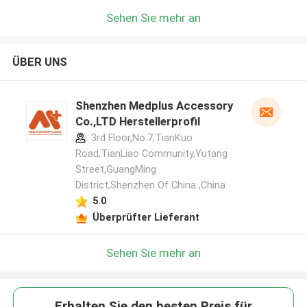
Sehen Sie mehr an
ÜBER UNS
Shenzhen Medplus Accessory
Co.,LTD Herstellerprofil
3rd Floor,No.7,TianKuo
Road,TianLiao Community,Yutang
Street,GuangMing
District,Shenzhen Of China ,China
5.0
Überprüfter Lieferant
Sehen Sie mehr an
Erhalten Sie den besten Preis für