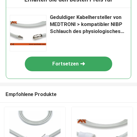
Geduldiger Kabelhersteller von
MEDTRONI > kompatibler NIBP
Schlauch des physiologisches
Steuer- 11996-000033 für
Lifepak 12, Lifepak 20
Fortsetzen
Empfohlene Produkte