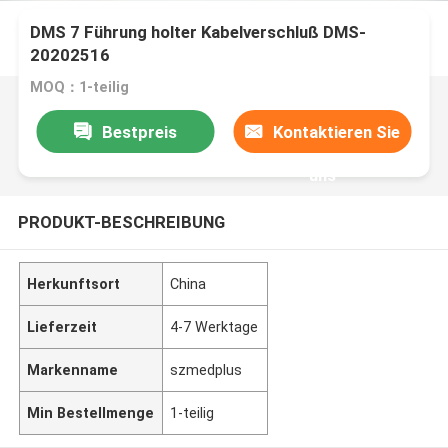
DMS 7 Führung holter Kabelverschluß DMS-
20202516
MOQ：1-teilig
Bestpreis
Kontaktieren Sie
uns
PRODUKT-BESCHREIBUNG
Herkunftsort
China
Lieferzeit
4-7 Werktage
Markenname
szmedplus
Min Bestellmenge
1-teilig