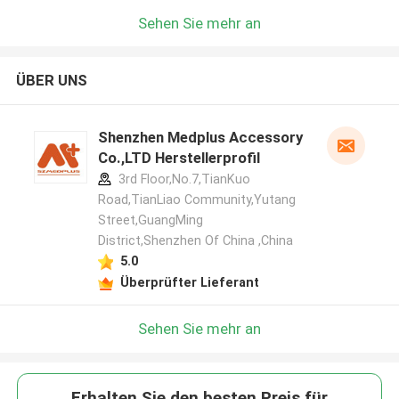
Sehen Sie mehr an
ÜBER UNS
Shenzhen Medplus Accessory
Co.,LTD Herstellerprofil
3rd Floor,No.7,TianKuo
Road,TianLiao Community,Yutang
Street,GuangMing
District,Shenzhen Of China ,China
5.0
Überprüfter Lieferant
Sehen Sie mehr an
Erhalten Sie den besten Preis für