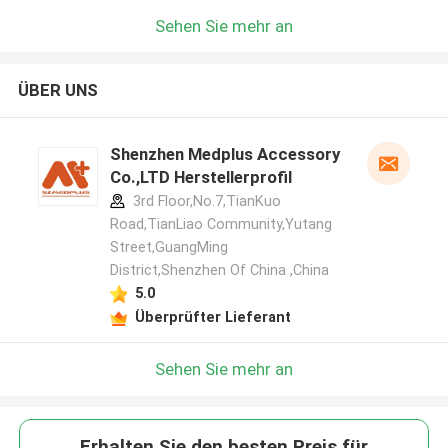
Sehen Sie mehr an
ÜBER UNS
Shenzhen Medplus Accessory
Co.,LTD Herstellerprofil
3rd Floor,No.7,TianKuo
Road,TianLiao Community,Yutang
Street,GuangMing
District,Shenzhen Of China ,China
5.0
Überprüfter Lieferant
Sehen Sie mehr an
Erhalten Sie den besten Preis für