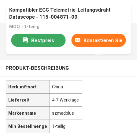
Kompatibler ECG Telemetrie-Leitungsdraht
Datascope - 115-004871-00
MOQ：1-teilig
Bestpreis
Kontaktieren Sie
uns
PRODUKT-BESCHREIBUNG
Herkunftsort
China
Lieferzeit
4-7 Werktage
Markenname
szmedplus
Min Bestellmenge
1-teilig