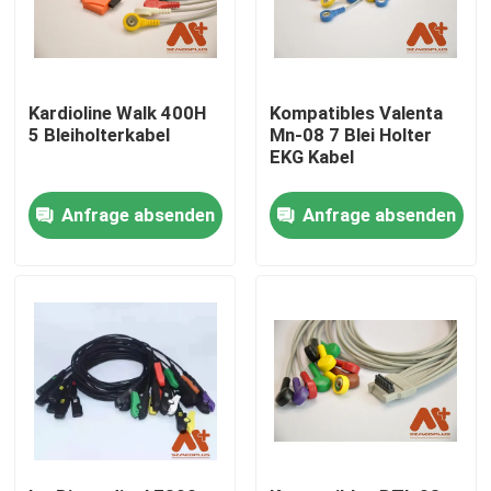
Kardioline Walk 400H
Kompatibles Valenta
5 Bleiholterkabel
Mn-08 7 Blei Holter
EKG Kabel
Anfrage absenden
Anfrage absenden
Startseite
Produkte
Über uns