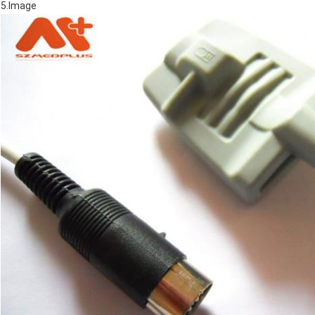
5.Image