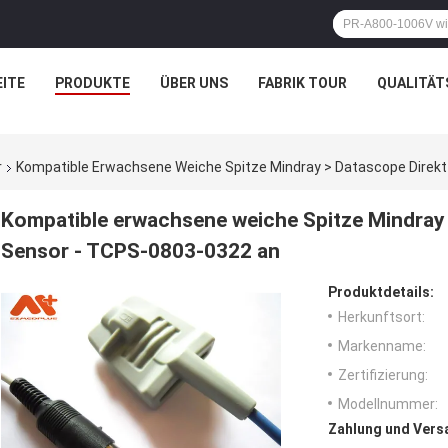
ITE
PRODUKTE
ÜBER UNS
FABRIK TOUR
QUALITÄT
r
Kompatible Erwachsene Weiche Spitze Mindray > Datascope Direk
Kompatible erwachsene weiche Spitze Mindray
Sensor - TCPS-0803-0322 an
Produktdetails:
Herkunftsort:
Markenname:
Zertifizierung:
Modellnummer:
Zahlung und Vers