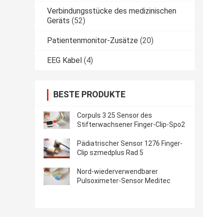
Verbindungsstücke des medizinischen
Geräts
(52)
Patientenmonitor-Zusätze
(20)
EEG Kabel
(4)
BESTE PRODUKTE
Corpuls 3 25 Sensor des
Stifterwachsener Finger-Clip-Spo2
Pädiatrischer Sensor 1276 Finger-
Clip szmedplus Rad 5
Nord-wiederverwendbarer
Pulsoximeter-Sensor Meditec