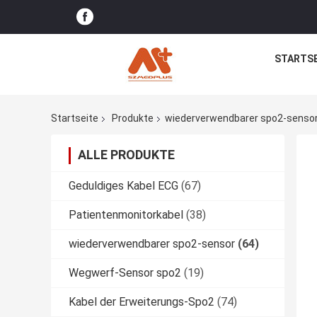
STARTSE
Startseite
Produkte
wiederverwendbarer spo2-senso
ALLE PRODUKTE
Geduldiges Kabel ECG
(67)
Patientenmonitorkabel
(38)
wiederverwendbarer spo2-sensor
(64)
Wegwerf-Sensor spo2
(19)
Kabel der Erweiterungs-Spo2
(74)